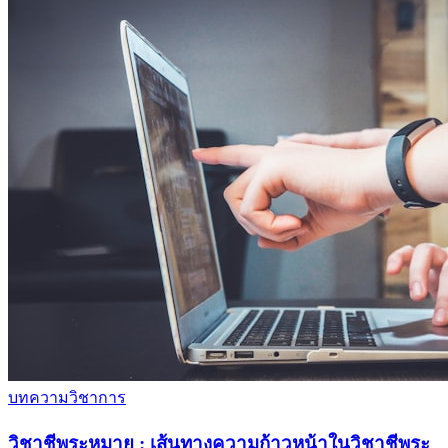
บทความวิชาการ
วิชาชีพระหมาย : เส้นทางความก้าวหน้าในวิชาชีพระ