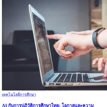
เทคโนโลยีการศึกษา
AI กับการปฏิวัติการศึกษาไทย: โอกาสและความ