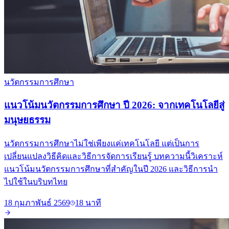
นวัตกรรมการศึกษา
แนวโน้มนวัตกรรมการศึกษา ปี 2026: จากเทคโนโลยีสู่
มนุษยธรรม
นวัตกรรมการศึกษาไม่ใช่เพียงแค่เทคโนโลยี แต่เป็นการ
เปลี่ยนแปลงวิธีคิดและวิธีการจัดการเรียนรู้ บทความนี้วิเคราะห์
แนวโน้มนวัตกรรมการศึกษาที่สำคัญในปี 2026 และวิธีการนำ
ไปใช้ในบริบทไทย
18 กุมภาพันธ์ 2569
18 นาที