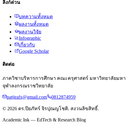
ลิงก์ด่วน
บทความทั้งหมด
ผลงานทั้งหมด
ผลงานวิจัย
Infographic
เกี่ยวกับ
Google Scholar
ติดต่อ
ภาควิชาบริหารการศึกษา คณะครุศาสตร์ มหาวิทยาลัยมหา
จุฬาลงกรณราชวิทยาลัย
patjirafx@gmail.com
0812874959
©
2026
ดร.ปิยภัทร์ จิรปุณญโชติ. สงวนลิขสิทธิ์.
Academic Ink — EdTech & Research Blog