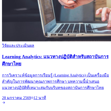
วิจัยและประเมินผล
Learning Analytics: แนวทางปฏิบัติสำหรับสถาบันการ
ศึกษาไทย
การวิเคราะห์ข้อมูลการเรียนรู้ (Learning Analytics) เป็นเครื่องมือ
สำคัญในการพัฒนาคุณภาพการศึกษา บทความนี้นำเสนอ
แนวทางปฏิบัติที่เหมาะสมกับบริบทของสถาบันการศึกษาไทย
28 มกราคม 2569
12 นาที