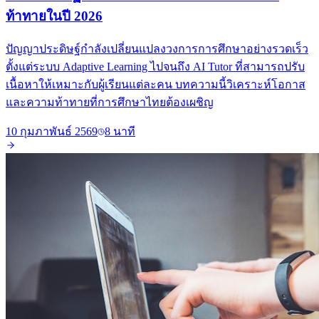
ท้าทายในปี 2026
ปัญญาประดิษฐ์กำลังเปลี่ยนแปลงวงการการศึกษาอย่างรวดเร็ว
ตั้งแต่ระบบ Adaptive Learning ไปจนถึง AI Tutor ที่สามารถปรับ
เนื้อหาให้เหมาะกับผู้เรียนแต่ละคน บทความนี้วิเคราะห์โอกาส
และความท้าทายที่การศึกษาไทยต้องเผชิญ
10 กุมภาพันธ์ 2569
8 นาที